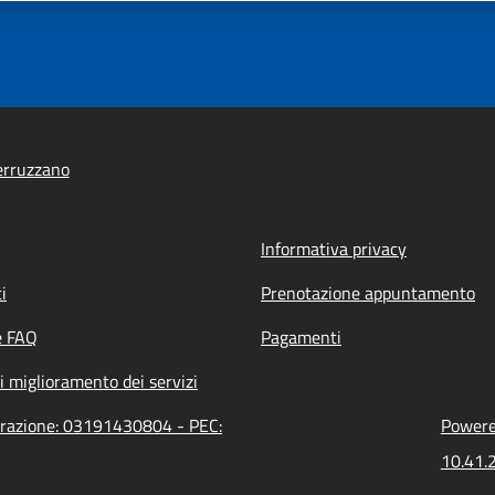
erruzzano
Informativa privacy
i
Prenotazione appuntamento
e FAQ
Pagamenti
i miglioramento dei servizi
strazione: 03191430804 - PEC:
Powered
10.41.2