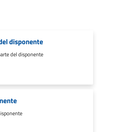
del disponente
arte del disponente
onente
 disponente