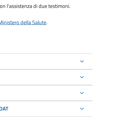
on l'assistenza di due testimoni.
Ministero della Salute
.
 DAT