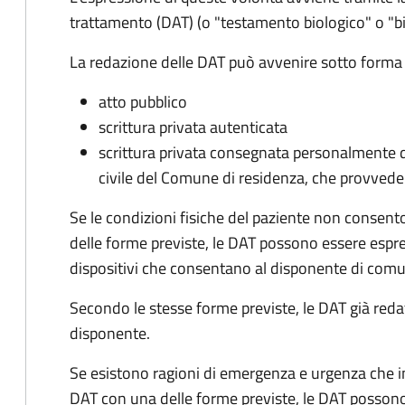
trattamento (DAT) (o "testamento biologico" o "
La redazione delle DAT può avvenire sotto forma 
atto pubblico
scrittura privata autenticata
scrittura privata consegnata personalmente da
civile del Comune di residenza, che provvede 
Se le condizioni fisiche del paziente non consen
delle forme previste, le DAT possono essere espr
dispositivi che consentano al disponente di com
Secondo le stesse forme previste, le DAT già red
disponente.
Se esistono ragioni di emergenza e urgenza che i
DAT con una delle forme previste, le DAT posson