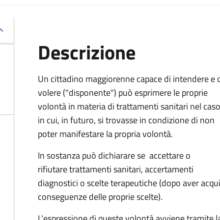
Descrizione
Un cittadino maggiorenne capace di intendere e 
volere ("disponente") può esprimere le proprie
volontà in materia di trattamenti sanitari nel cas
in cui, in futuro, si trovasse in condizione di non
poter manifestare la propria volontà.
In sostanza può dichiarare se
accettare o
rifiutare trattamenti sanitari, accertamenti
diagnostici o scelte terapeutiche (dopo aver acqu
conseguenze delle proprie scelte).
L'espressione di queste volontà avviene tramite la