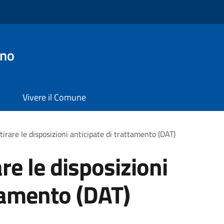
ano
Vivere il Comune
tirare le disposizioni anticipate di trattamento (DAT)
are le disposizioni
ttamento (DAT)