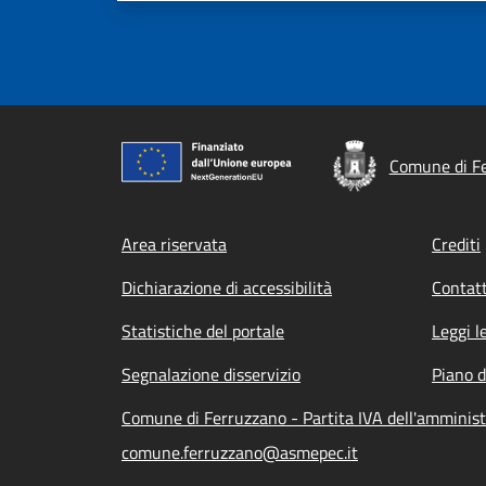
Comune di F
Footer menu
Area riservata
Crediti
Dichiarazione di accessibilità
Contatt
Statistiche del portale
Leggi l
Segnalazione disservizio
Piano d
Comune di Ferruzzano - Partita IVA dell'ammini
comune.ferruzzano@asmepec.it