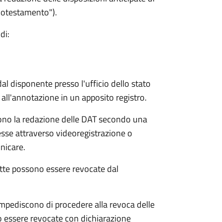
biotestamento").
di:
l disponente presso l'ufficio dello stato
all'annotazione in un apposito registro.
tono la redazione delle DAT secondo una
esse attraverso videoregistrazione o
unicare.
atte possono essere revocate dal
mpediscono di procedere alla revoca delle
o essere revocate con dichiarazione