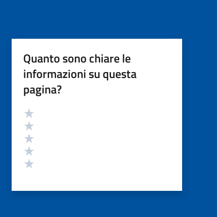
Quanto sono chiare le
informazioni su questa
pagina?
Valutazione
Valuta 5 stelle su 5
Valuta 4 stelle su 5
Valuta 3 stelle su 5
Valuta 2 stelle su 5
Valuta 1 stelle su 5