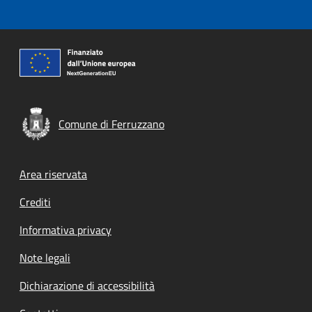
Comune di Ferruzzano
Footer menu
Area riservata
Crediti
Informativa privacy
Note legali
Dichiarazione di accessibilità