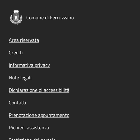
Comune di Ferruzzano
Footer menu
Area riservata
Crediti
Informativa privacy
Note legali
Dichiarazione di accessibilità
Contatti
Prenotazione appuntamento
Richiedi assistenza
Statistiche del portale