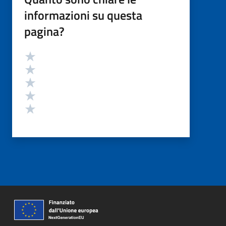
informazioni su questa
pagina?
Valutazione
Valuta 5 stelle su 5
Valuta 4 stelle su 5
Valuta 3 stelle su 5
Valuta 2 stelle su 5
Valuta 1 stelle su 5