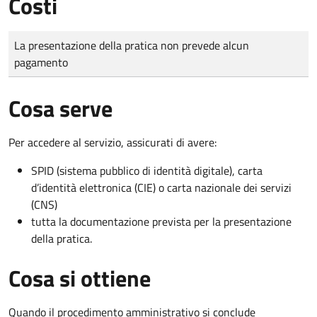
Costi
Tipo di pagamento
Importo
La presentazione della pratica non prevede alcun
pagamento
Cosa serve
Per accedere al servizio, assicurati di avere:
SPID (sistema pubblico di identità digitale), carta
d’identità elettronica (CIE) o carta nazionale dei servizi
(CNS)
tutta la documentazione prevista per la presentazione
della pratica.
Cosa si ottiene
Quando il procedimento amministrativo si conclude