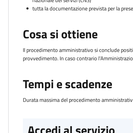
nazionale dei servizi (CNS)
tutta la documentazione prevista per la prese
Cosa si ottiene
Il procedimento amministrativo si conclude posit
provvedimento. In caso contrario l’Amministrazio
Tempi e scadenze
Durata massima del procedimento amministrativo
Accedi al servizio