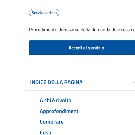
Servizio attivo
Procedimento di riesame della domanda di accesso c
Accedi al servizio
INDICE DELLA PAGINA
A chi è rivolto
Approfondimenti
Come fare
Costi