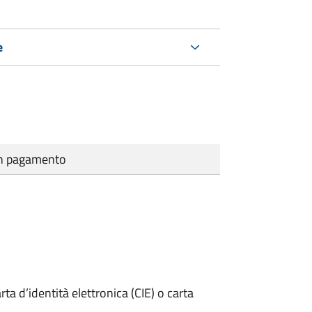
e
cun pagamento
rta d’identità elettronica (CIE) o carta