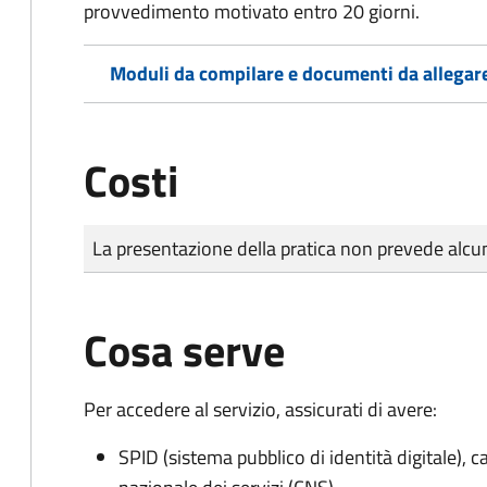
provvedimento motivato entro 20 giorni.
Moduli da compilare e documenti da allegar
Costi
Tipo di pagamento
Importo
La presentazione della pratica non prevede al
Cosa serve
Per accedere al servizio, assicurati di avere:
SPID (sistema pubblico di identità digitale), ca