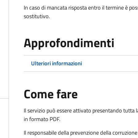
In caso di mancata risposta entro il termine è poss
sostitutivo.
Approfondimenti
Ulteriori informazioni
Come fare
Il servizio può essere attivato presentando tutta
in formato PDF.
Il r
esponsabile della prevenzione della corruzione 