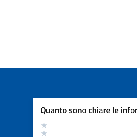
Quanto sono chiare le info
Valutazione
Valuta 5 stelle su 5
Valuta 4 stelle su 5