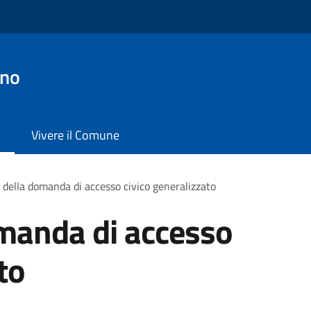
ano
Vivere il Comune
della domanda di accesso civico generalizzato
manda di accesso
to