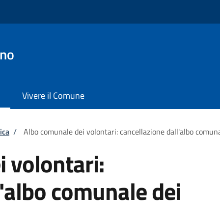
ano
Vivere il Comune
ica
/
Albo comunale dei volontari: cancellazione dall'albo comuna
 volontari:
l'albo comunale dei