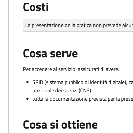
Costi
Tipo di pagamento
Importo
La presentazione della pratica non prevede al
Cosa serve
Per accedere al servizio, assicurati di avere:
SPID (sistema pubblico di identità digitale), ca
nazionale dei servizi (CNS)
tutta la documentazione prevista per la prese
Cosa si ottiene