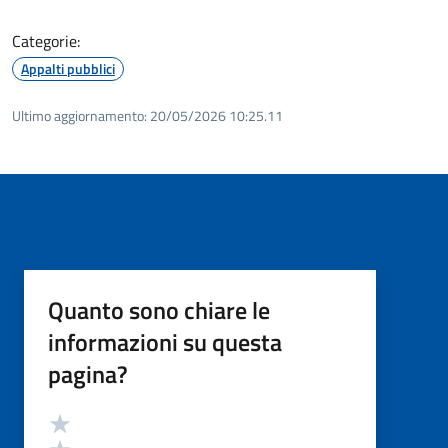
Categorie:
Appalti pubblici
Ultimo aggiornamento:
20/05/2026 10:25.11
Quanto sono chiare le
informazioni su questa
pagina?
Valutazione
Valuta 5 stelle su 5
Valuta 4 stelle su 5