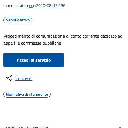
(
urn:nir:stato:legge:2010-08-13;136
)
Servizio attivo
Procedimento di comunicazione di conto corrente dedicato ad
appalti e commesse pubbliche
Accedi al servizio
Condividi
Normativa di riferimento