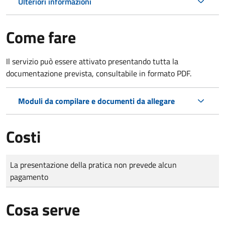
Ulteriori informazioni
Come fare
Il servizio può essere attivato presentando tutta la
documentazione prevista, consultabile in formato PDF.
Moduli da compilare e documenti da allegare
Costi
Tipo di pagamento
Importo
La presentazione della pratica non prevede alcun
pagamento
Cosa serve