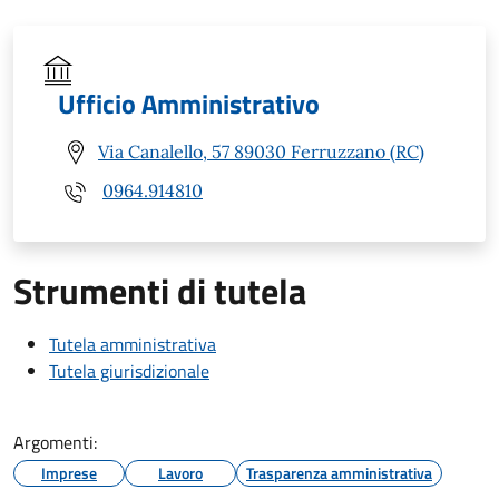
Ufficio Amministrativo
Via Canalello, 57 89030 Ferruzzano (RC)
0964.914810
Strumenti di tutela
Tutela amministrativa
Tutela giurisdizionale
Argomenti:
Imprese
Lavoro
Trasparenza amministrativa