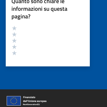
Quanto sono chiare le
informazioni su questa
pagina?
Valutazione
Valuta 5 stelle su 5
Valuta 4 stelle su 5
Valuta 3 stelle su 5
Valuta 2 stelle su 5
Valuta 1 stelle su 5