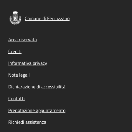
Comune di Ferruzzano
Footer menu
Area riservata
Crediti
Informativa privacy
Note legali
Dichiarazione di accessibilità
Contatti
Prenotazione appuntamento
Richiedi assistenza