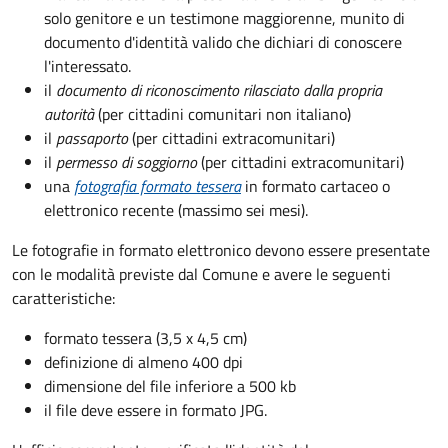
solo genitore e un testimone maggiorenne, munito di
documento d'identità valido che dichiari di conoscere
l'interessato.
il
documento di riconoscimento rilasciato dalla propria
autorità
(per cittadini comunitari non italiano)
il
passaporto
(per cittadini extracomunitari)
il
permesso di soggiorno
(per cittadini extracomunitari)
una
fotografia formato tessera
in formato cartaceo o
elettronico recente (massimo sei mesi).
Le fotografie in formato elettronico devono essere presentate
con le modalità previste dal Comune e avere le seguenti
caratteristiche
:
formato tessera (3,5 x 4,5 cm)
definizione di almeno 400 dpi
dimensione del file inferiore a 500 kb
il file deve essere in formato JPG.