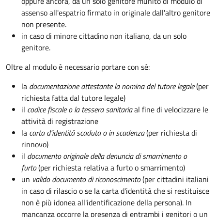
oppure ancora, da un solo genitore munito di modulo di
assenso all'espatrio firmato in originale dall'altro genitore
non presente.
in caso di minore cittadino non italiano, da un solo
genitore.
Oltre al modulo è necessario portare con sé:
la
documentazione
attestante la nomina del tutore legale
(per
richiesta fatta dal tutore legale)
il
codice fiscale o la tessera sanitaria
al fine di velocizzare le
attività di registrazione
la
carta d'identità scaduta o in scadenza
(per richiesta di
rinnovo)
il
documento originale della denuncia di smarrimento o
furto
(per richiesta relativa a furto o smarrimento)
un
valido documento di riconoscimento
(per cittadini italiani
in caso di rilascio o se la carta d'identità che si restituisce
non è più idonea all'identificazione della persona). In
mancanza occorre la presenza di entrambi i genitori o un