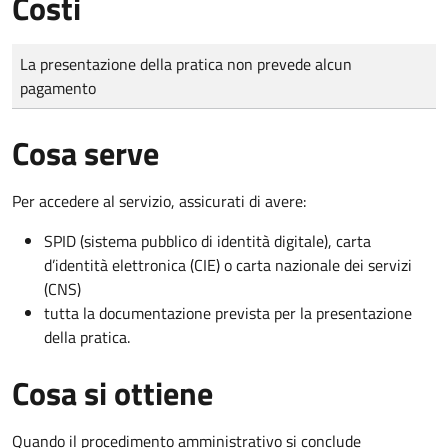
Costi
Tipo di pagamento
Importo
La presentazione della pratica non prevede alcun
pagamento
Cosa serve
Per accedere al servizio, assicurati di avere:
SPID (sistema pubblico di identità digitale), carta
d’identità elettronica (CIE) o carta nazionale dei servizi
(CNS)
tutta la documentazione prevista per la presentazione
della pratica.
Cosa si ottiene
Quando il procedimento amministrativo si conclude