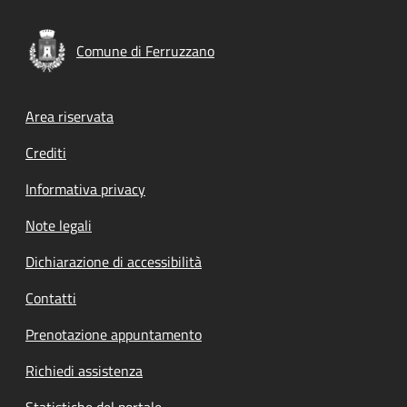
Comune di Ferruzzano
Footer menu
Area riservata
Crediti
Informativa privacy
Note legali
Dichiarazione di accessibilità
Contatti
Prenotazione appuntamento
Richiedi assistenza
Statistiche del portale