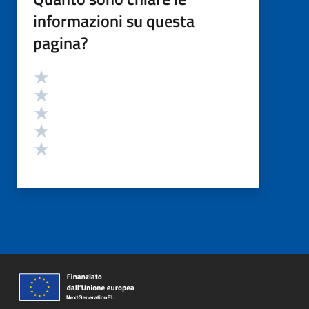
informazioni su questa
pagina?
Valutazione
Valuta 5 stelle su 5
Valuta 4 stelle su 5
Valuta 3 stelle su 5
Valuta 2 stelle su 5
Valuta 1 stelle su 5