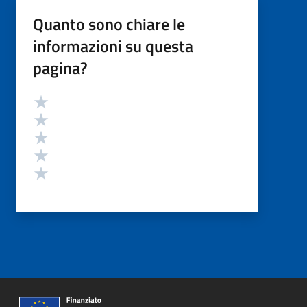
Quanto sono chiare le
informazioni su questa
pagina?
Valutazione
Valuta 5 stelle su 5
Valuta 4 stelle su 5
Valuta 3 stelle su 5
Valuta 2 stelle su 5
Valuta 1 stelle su 5