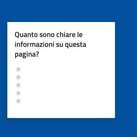
Quanto sono chiare le
informazioni su questa
pagina?
Valutazione
Valuta 5 stelle su 5
Valuta 4 stelle su 5
Valuta 3 stelle su 5
Valuta 2 stelle su 5
Valuta 1 stelle su 5