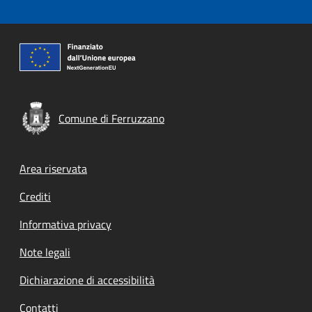
Comune di Ferruzzano
Footer menu
Area riservata
Crediti
Informativa privacy
Note legali
Dichiarazione di accessibilità
Contatti