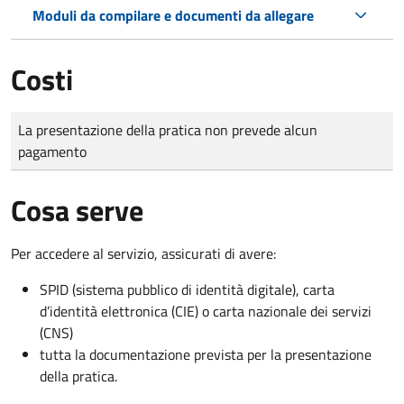
Moduli da compilare e documenti da allegare
Costi
Tipo di pagamento
Importo
La presentazione della pratica non prevede alcun
pagamento
Cosa serve
Per accedere al servizio, assicurati di avere:
SPID (sistema pubblico di identità digitale), carta
d’identità elettronica (CIE) o carta nazionale dei servizi
(CNS)
tutta la documentazione prevista per la presentazione
della pratica.