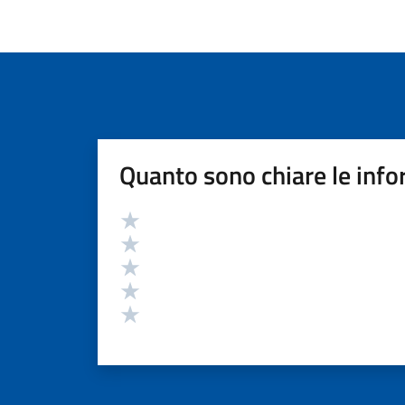
Quanto sono chiare le info
Valutazione
Valuta 5 stelle su 5
Valuta 4 stelle su 5
Valuta 3 stelle su 5
Valuta 2 stelle su 5
Valuta 1 stelle su 5