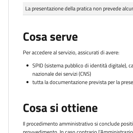
Tipo di pagamento
Importo
La presentazione della pratica non prevede al
Cosa serve
Per accedere al servizio, assicurati di avere:
SPID (sistema pubblico di identità digitale), ca
nazionale dei servizi (CNS)
tutta la documentazione prevista per la prese
Cosa si ottiene
Il procedimento amministrativo si conclude posit
provvedimento. In caso contrario l’Amministrazio