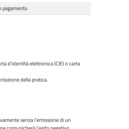
cun pagamento
rta d’identità elettronica (CIE) o carta
ntazione della pratica.
ivamente senza l’emissione di un
ne comunicherà l’esito negativo.