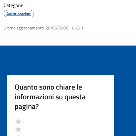
Categorie:
Autorizzazioni
Ultimo aggiornamento:
20/05/2026 10:25.11
Quanto sono chiare le
informazioni su questa
pagina?
Valutazione
Valuta 5 stelle su 5
Valuta 4 stelle su 5