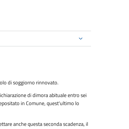
itolo di soggiorno rinnovato.
ichiarazione di dimora abituale entro sei
epositato in Comune, quest'ultimo lo
pettare anche questa seconda scadenza, il