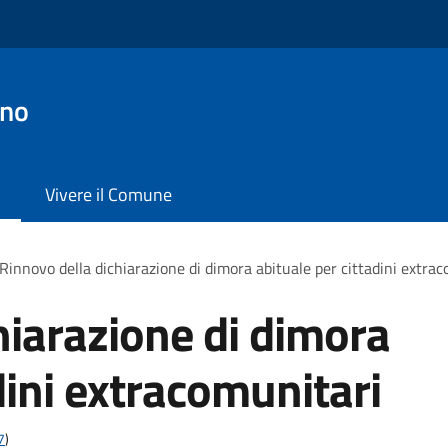
ano
Vivere il Comune
Rinnovo della dichiarazione di dimora abituale per cittadini extra
hiarazione di dimora
dini extracomunitari
7
)