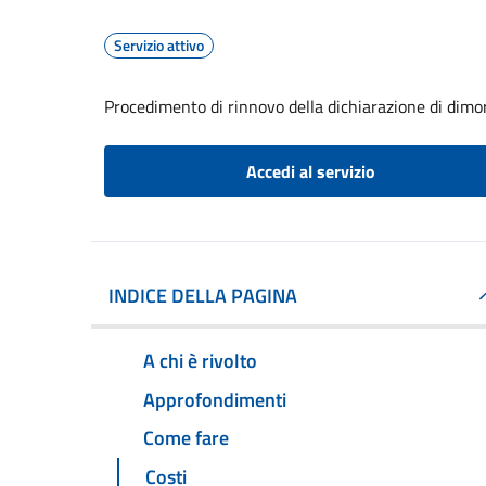
Servizio attivo
Procedimento di rinnovo della dichiarazione di dimor
Accedi al servizio
INDICE DELLA PAGINA
A chi è rivolto
Approfondimenti
Come fare
Costi