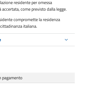
polazione residente per omessa
tà accertata, come previsto dalla legge.
residente compromette la residenza
cittadinanza italiana.
e
cun pagamento