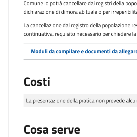
Comune lo potrà cancellare dai registri della po
dichiarazione di dimora abituale o per irreperibili
La cancellazione dal registro della popolazione 
continuativa, requisito necessario per chiedere la 
Moduli da compilare e documenti da allegar
Costi
Tipo di pagamento
Importo
La presentazione della pratica non prevede al
Cosa serve